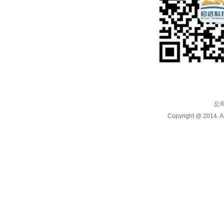
公
Copyright @ 20