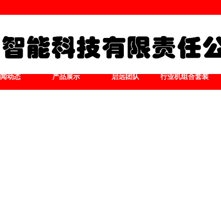
闻动态
产品展示
启远团队
行业机组合套装