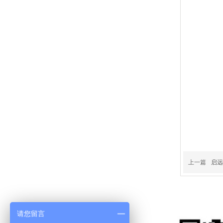
上一篇
启远
请您留言