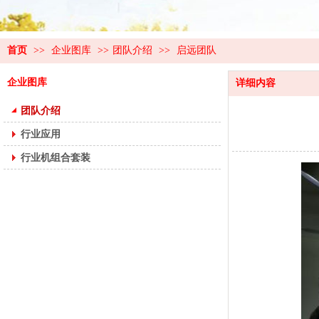
首页
>>
企业图库
>>
团队介绍
>>
启远团队
企业图库
详细内容
团队介绍
行业应用
行业机组合套装