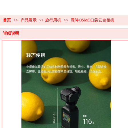
首页
>>
产品展示
>>
旅行用机
>>
灵眸OSMO口袋云台相机
详细说明