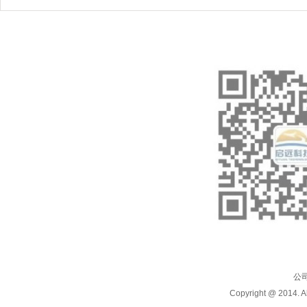
公
Copyright @ 20